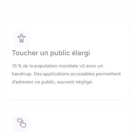
Toucher un public élargi
15 % de la population mondiale vit avec un
handicap. Des applications accessibles permettent
d’adresser ce public, souvent négligé.
Bonjour
Votre assistant IA
Bonjour, je suis Zel, votre assistant. Comment puis-je vous
aider ?