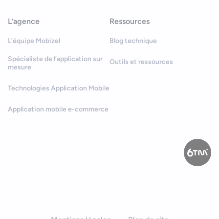
L’agence
Ressources
L’équipe Mobizel
Blog technique
Spécialiste de l’application sur
Outils et ressources
mesure
Technologies Application Mobile
Application mobile e-commerce