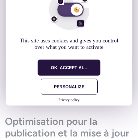
etc.) et soumet l’application pour révision.
Apple effectuera un contrôle approfondi pour
vérifier la conformité avec ses règles. Si
l’application répond à toutes les exigences,
elle sera approuvée et mise en ligne sur l’App
This site uses cookies and gives you control
Store.
over what you want to activate
OK, ACCEPT ALL
Soumission sur Google Play (Google)
PERSONALIZE
Privacy policy
Optimisation pour la
publication et la mise à jour