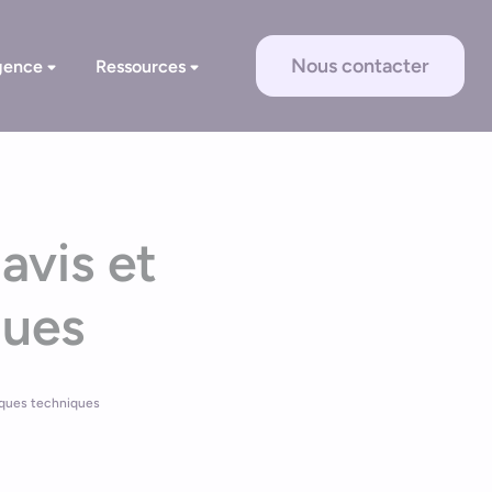
Nous contacter
gence
Ressources
avis et
ques
iques techniques