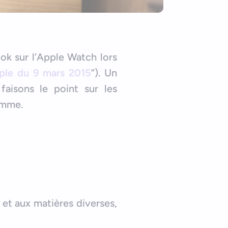
ok sur l’Apple Watch lors
ple du 9 mars 2015
”). Un
faisons le point sur les
omme.
 et aux matières diverses,