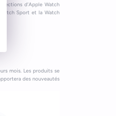
llections d’Apple Watch
a Watch Sport et la Watch
urs mois. Les produits se
, apportera des nouveautés