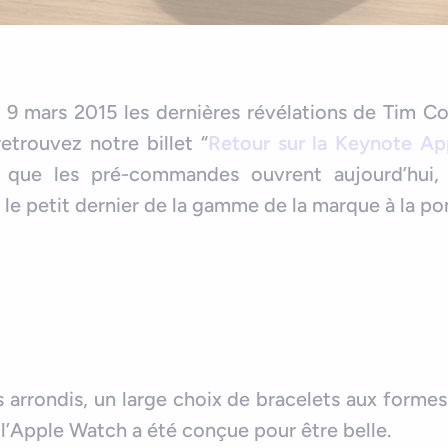
9 mars 2015 les dernières révélations de Tim Co
etrouvez notre billet “
Retour sur la Keynote Ap
 que les pré-commandes ouvrent aujourd’hui, 
 le petit dernier de la gamme de la marque à la p
 arrondis, un large choix de bracelets aux formes
 l’Apple Watch a été conçue pour être belle.