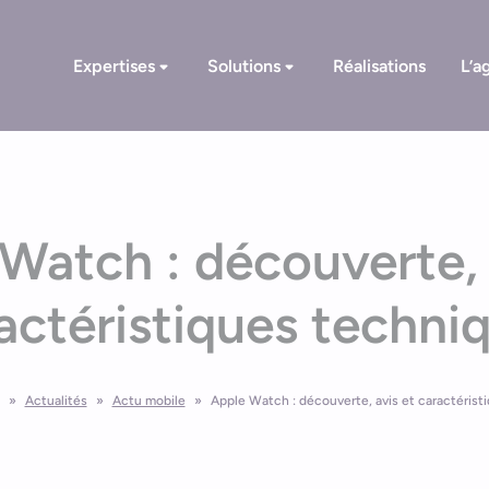
Expertises
Solutions
Réalisations
L’a
Watch : découverte, 
actéristiques techni
»
Actualités
»
Actu mobile
»
Apple Watch : découverte, avis et caractérist