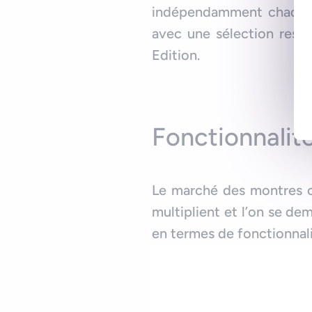
indépendamment chaque 
avec une sélection restr
Edition.
Fonctionnalité
Le marché des montres co
multiplient et l’on se de
en termes de fonctionnali