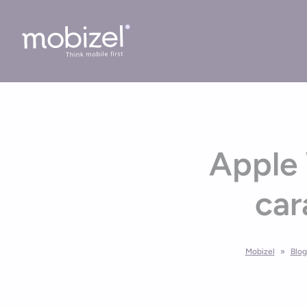
Cookies management panel
Apple 
car
Mobizel
»
Blog