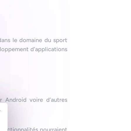
 dans le domaine du sport
eloppement d’applications
r Android voire d’autres
r
onctionnalités pourraient