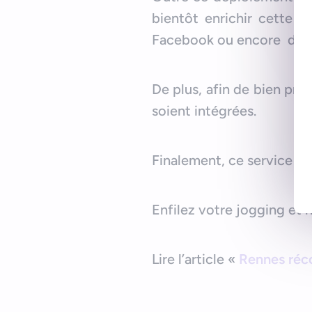
bientôt enrichir cette ap
Facebook ou encore diffus
De plus, afin de bien prép
soient intégrées.
Finalement, ce service p
Enfilez votre jogging et 
Lire l’article «
Rennes réc