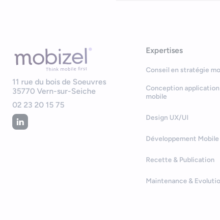
Expertises
Conseil en stratégie mo
11 rue du bois de Soeuvres
Conception application
35770
Vern-sur-Seiche
mobile
02 23 20 15 75
Design UX/UI
Développement Mobile
Recette & Publication
Maintenance & Evoluti