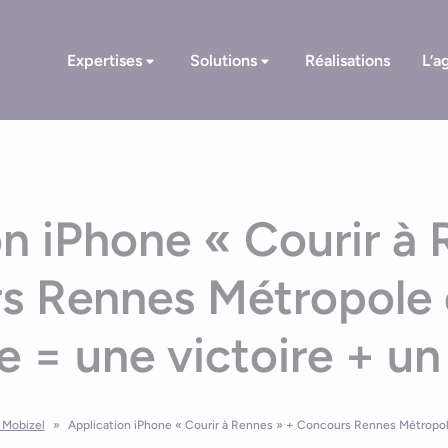
Expertises
Solutions
Réalisations
L’a
on iPhone « Courir à 
s Rennes Métropole 
e = une victoire + un
 Mobizel
»
Application iPhone « Courir à Rennes » + Concours Rennes Métropole