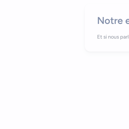
Notre e
Et si nous par