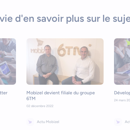
vie d'en savoir plus sur le suje
tter
Mobizel devient filiale du groupe
Dévelo
6TM
24 mars 2
02 décembre 2022
Actu Mobizel
Ac