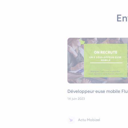
En
Développeur·euse mobile Flu
14 juin 2023
Actu Mobizel