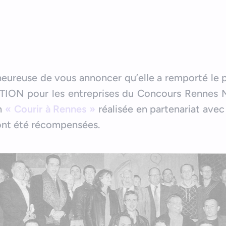
heureuse de vous annoncer qu’elle a remporté le p
ON pour les entreprises du Concours Rennes Mé
on
« Courir à Rennes »
réalisée en partenariat avec
 ont été récompensées.