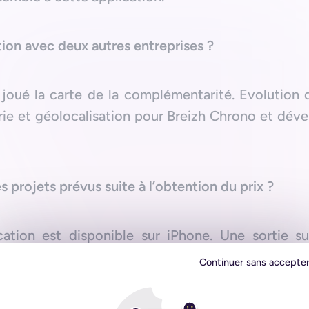
ion avec deux autres entreprises ?
t joué la carte de la complémentarité. Evolution
ie et géolocalisation pour Breizh Chrono et dév
 projets prévus suite à l’obtention du prix ?
cation est disponible sur iPhone. Une sortie su
prochainement.
Continuer sans accepte
 d’autres systèmes d’exploitation, de nouvelles f