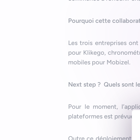
Pourquoi cette collaborat
Les trois entreprises on
pour Klikego, chronométr
mobiles pour Mobizel.
Next step ? Quels sont les
Pour le moment, l’appli
plateformes est prévue 
Outre ce déploiement sur