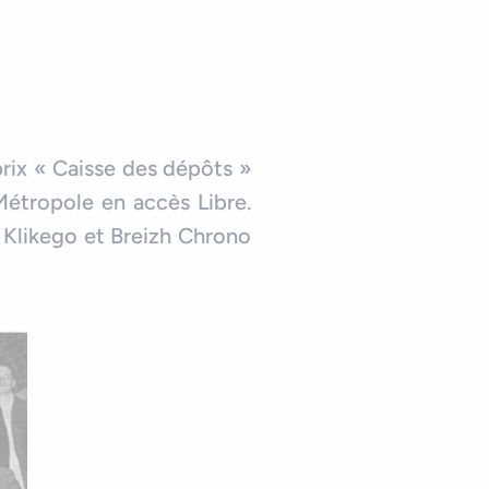
rix « Caisse des dépôts »
tropole en accès Libre.
 Klikego et Breizh Chrono