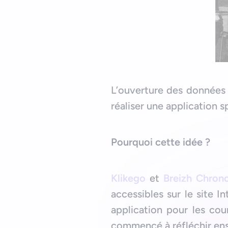
L’ouverture des données 
réaliser une application s
Pourquoi cette idée ?
Klikego
et
Breizh Chron
accessibles sur le site I
application pour les cou
commencé à réfléchir ens