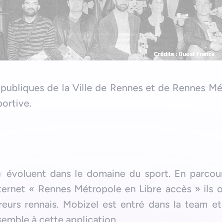
publiques de la Ville de Rennes et de Rennes M
portive.
o
évoluent dans le domaine du sport. En parcou
nternet « Rennes Métropole en Libre accès » ils 
reurs rennais. Mobizel est entré dans la team et 
emble à cette application.