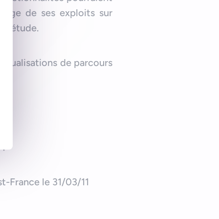
artage de ses exploits sur
 l’étude.
 visualisations de parcours
!
t-France le 31/03/11