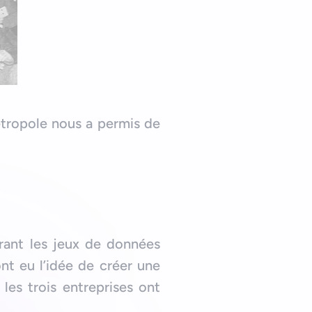
étropole nous a permis de
rant les jeux de données
ont eu l’idée de créer une
les trois entreprises ont