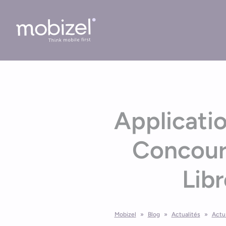
Cookies management panel
Applicati
Concour
Libr
Mobizel
»
Blog
»
Actualités
»
Actu