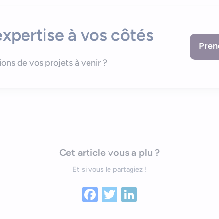
xpertise à vos côtés
Pren
lions de vos projets à venir ?
Cet article vous a plu ?
Et si vous le partagiez !
Facebook
Twitter
LinkedIn