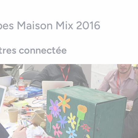
pes Maison Mix 2016
ttres connectée