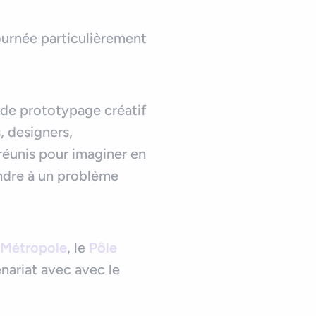
ournée particulièrement
t de prototypage créatif
, designers,
réunis pour imaginer en
ondre à un problème
 Métropole
, le
Pôle
nariat avec avec le