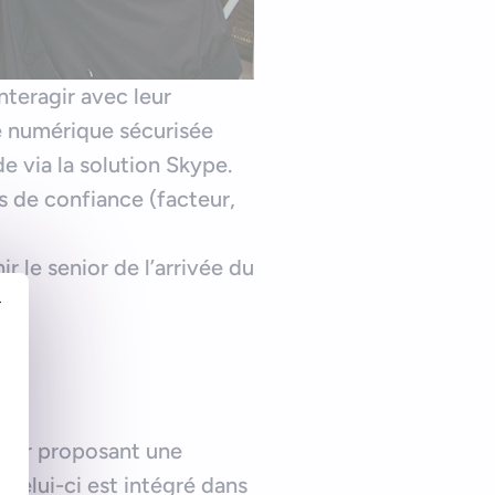
nteragir avec leur
te numérique sécurisée
e via la solution Skype.
rs de confiance (facteur,
ir le senior de l’arrivée du
r
 leur proposant une
 Celui-ci est intégré dans