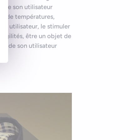
s de son utilisateur
nts de températures,
on utilisateur, le stimuler
ragilités, être un objet de
eur de son utilisateur