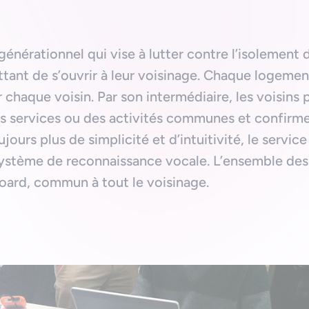
générationnel qui vise à lutter contre l’isolement 
ttant de s’ouvrir à leur voisinage. Chaque logemen
 chaque voisin. Par son intermédiaire, les voisin
s services ou des activités communes et confirmer
jours plus de simplicité et d’intuitivité, le servi
système de reconnaissance vocale. L’ensemble de
oard, commun à tout le voisinage.