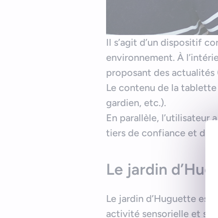
Il s’agit d’un dispositif 
environnement. À l’intérie
proposant des actualités 
Le contenu de la tablette 
gardien, etc.).
En parallèle, l’utilisateur
tiers de confiance et d’int
Le jardin d’Hug
Le jardin d’Huguette est u
activité sensorielle et st