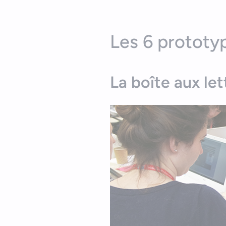
Les 6 prototy
La boîte aux le