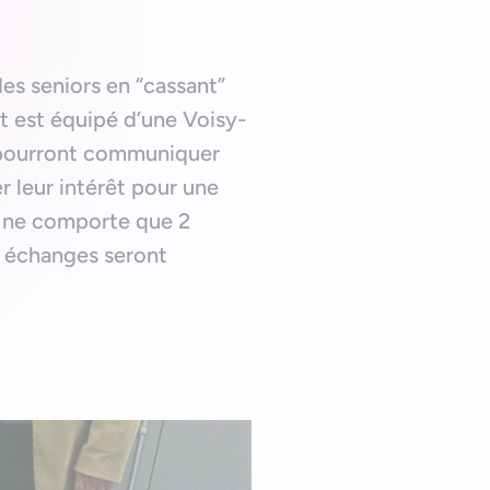
des seniors en “cassant”
t est équipé d’une Voisy-
s pourront communiquer
 leur intérêt pour une
ce ne comporte que 2
s échanges seront