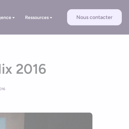
Nous contacter
gence
Ressources
Mix 2016
2016