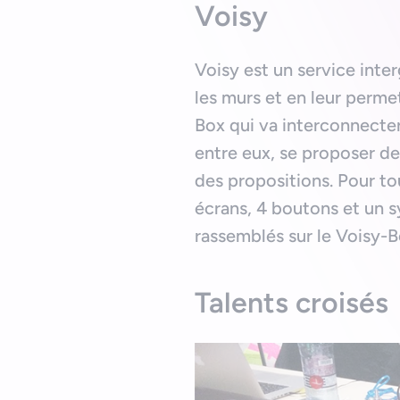
Voisy
Voisy est un service inter
les murs et en leur perme
Box qui va interconnecter
entre eux, se proposer de
des propositions. Pour tou
écrans, 4 boutons et un 
rassemblés sur le Voisy-B
Talents croisés