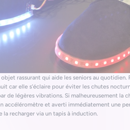
objet rassurant qui aide les seniors au quotidien. 
a nuit car elle s’éclaire pour éviter les chutes noctu
par de légères vibrations. Si malheureusement la ch
un accéléromètre et averti immédiatement une per
e la recharger via un tapis à induction.