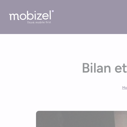
Cookies management panel
Bilan e
Mo