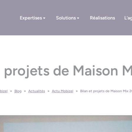
Expertises
Solutions
Réalisations
L’a
t projets de Maison 
bizel
»
Blog
»
Actualités
»
Actu Mobizel
»
Bilan et projets de Maison Mix 