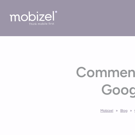
Cookies management panel
Comment 
Googl
Mobizel
»
Blog
»