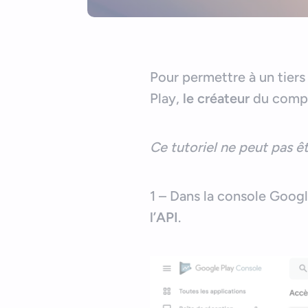
Pour permettre à un tiers
Play,
le créateur
du compt
Ce tutoriel ne peut pas êt
1 – Dans la console Googl
l’API
.