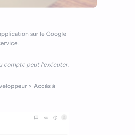
application sur le Google
ervice.
du compte peut l’exécuter.
veloppeur
>
Accès à