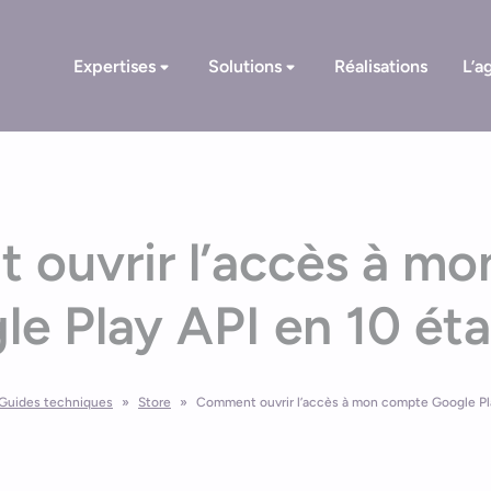
Expertises
Solutions
Réalisations
L’a
ouvrir l’accès à m
e Play API en 10 ét
Guides techniques
»
Store
»
Comment ouvrir l’accès à mon compte Google Pla