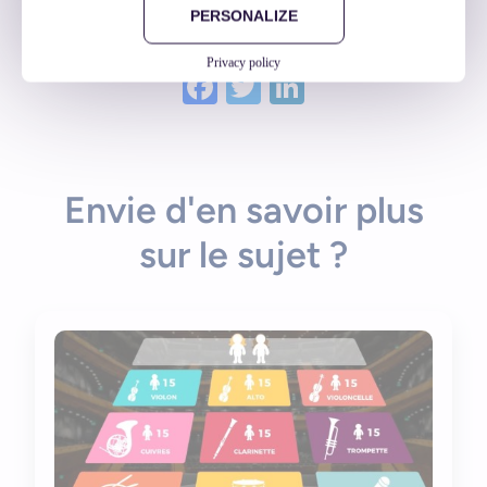
PERSONALIZE
Et si vous le partagiez !
Privacy policy
Facebook
Twitter
LinkedIn
Envie d'en savoir plus
sur le sujet ?