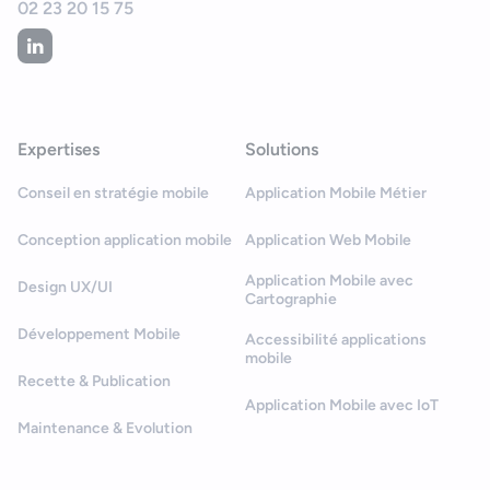
02 23 20 15 75
Expertises
Solutions
Conseil en stratégie mobile
Application Mobile Métier
Conception application mobile
Application Web Mobile
Application Mobile avec
Design UX/UI
Cartographie
Développement Mobile
Accessibilité applications
mobile
Recette & Publication
Application Mobile avec IoT
Maintenance & Evolution