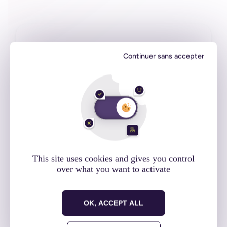
Notre expertise à
Continuer sans accepter
vos côtés
Et si nous parlions de vos projets à venir ?
Prenons contact
This site uses cookies and gives you control
over what you want to activate
OK, ACCEPT ALL
Cet article vous a plu ?