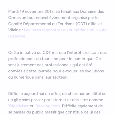
Mardi 19 novembre 2013, se tenait aux Domaine des
Ormes un tout nouvel évènement organisé par le
Comité Départemental du Tourisme (CDT) d’Ille-et-
Vilaine :
Les 1ères rencontres du numérique en Haute
Bretagne
.
Cette initiative du CDT marque l’intérêt croissant des
professionnels du tourisme pour le numérique. Ce
sont justement ces professionnels qui ont été
conviés à cette journée pour évoquer les évolutions
du numérique dans leur secteur.
Bonjour
Votre assistant IA
Difficile aujourd’hui en effet, de chercher un hôtel ou
un gîte sans passer par internet et des sites comme
Bonjour, je suis Zel, votre assistant. Comment puis-je vous
Tripadvisor
ou
Booking.com
. Difficile également de
aider ?
se passer du public massif que constitue celui des