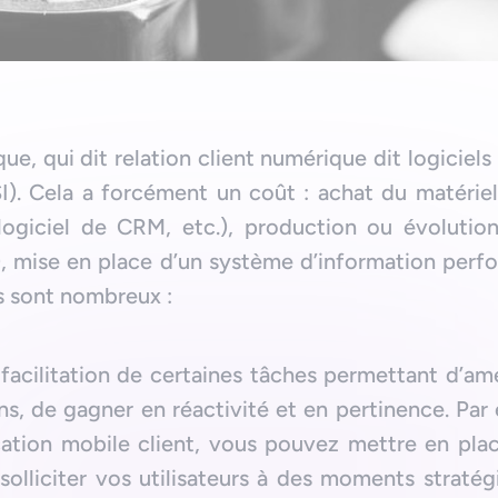
ue, qui dit relation client numérique dit logiciels
I). Cela a forcément un coût : achat du matériel,
ogiciel de CRM, etc.), production ou évolution
.), mise en place d’un système d’information perf
es sont nombreux :
facilitation de certaines tâches permettant d’amé
, de gagner en réactivité et en pertinence. Par
cation mobile client, vous pouvez mettre en pla
 solliciter vos utilisateurs à des moments stratég