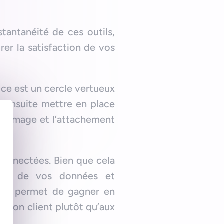
tantanéité de ces outils,
er la satisfaction de vos
ice est un cercle vertueux
z ensuite mettre en place
r
ur l’image et l’attachement
 connectées. Bien que cela
ation de vos données et
 Cela permet de gagner en
ation client plutôt qu’aux