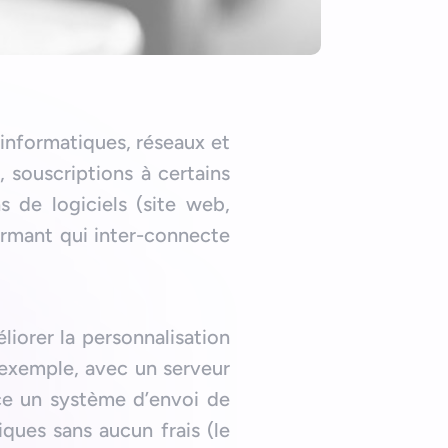
 informatiques, réseaux et
 souscriptions à certains
s de logiciels (site web,
ormant qui inter-connecte
liorer la personnalisation
 exemple, avec un serveur
ce un système d’envoi de
iques sans aucun frais (le