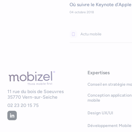
Où suivre le Keynote d’Apple
04 octobre 2018
Actu mobile
Expertises
Conseil en stratégie mo
11 rue du bois de Soeuvres
Conception application
35770
Vern-sur-Seiche
mobile
02 23 20 15 75
Design UX/UI
Développement Mobile