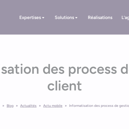
Expertises
Solutions
Réalisations
L’a
isation des process d
client
»
Blog
»
Actualités
»
Actu mobile
»
Informatisation des process de gestio