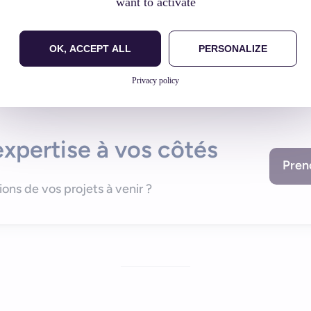
want to activate
OK, ACCEPT ALL
PERSONALIZE
Privacy policy
xpertise à vos côtés
Pren
lions de vos projets à venir ?