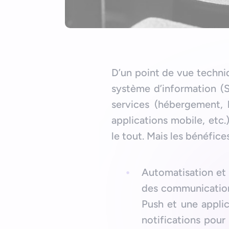
D’un point de vue techniq
système d’information (S
services (hébergement, l
applications mobile, etc
le tout. Mais les bénéfic
Automatisation et 
des communications
Push et une appli
notifications pour