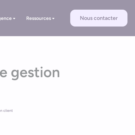
Nous contacter
gence
Ressources
e gestion
n client