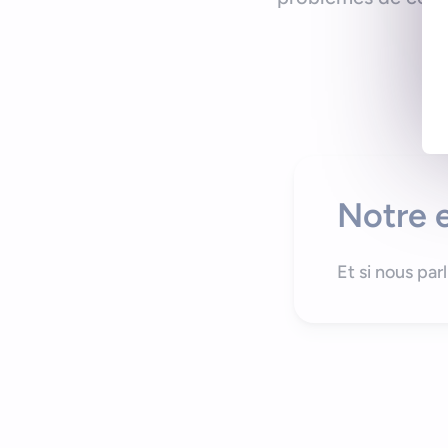
Notre e
Et si nous par