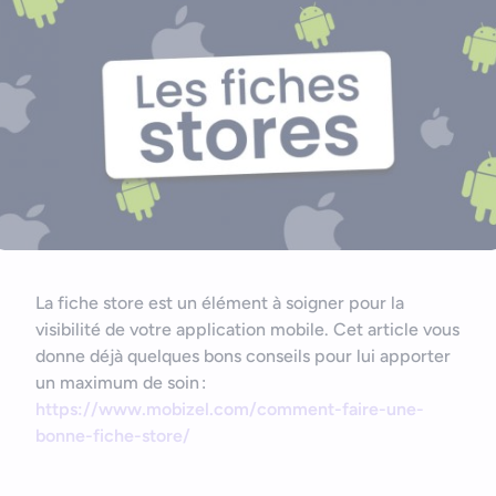
Nous contacter
Outils et ressources
Application mobile e-commerce
Cahier des charges d’app mobile
La fiche store est un élément à soigner pour la
visibilité de votre application mobile. Cet article vous
donne déjà quelques bons conseils pour lui apporter
un maximum de soin :
https://www.mobizel.com/comment-faire-une-
bonne-fiche-store/