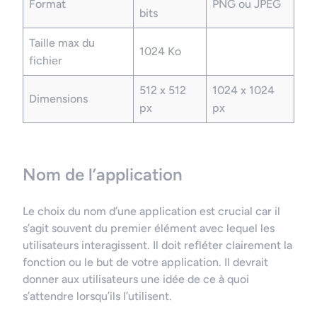
Format
PNG ou JPEG
bits
Taille max du
1024 Ko
fichier
512 x 512
1024 x 1024
Bonjour
Votre assistant IA
Dimensions
px
px
Bonjour, je suis Zel, votre assistant. Comment puis-je vous
aider ?
Nom de l’application
Le choix du nom d’une application est crucial car il
s’agit souvent du premier élément avec lequel les
utilisateurs interagissent. Il doit refléter clairement la
fonction ou le but de votre application. Il devrait
donner aux utilisateurs une idée de ce à quoi
s’attendre lorsqu’ils l’utilisent.