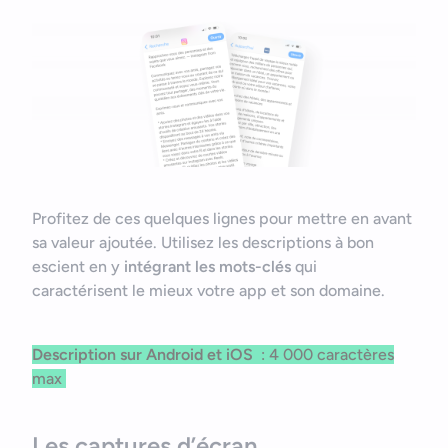
Profitez de ces quelques lignes pour mettre en avant
sa valeur ajoutée. Utilisez les descriptions à bon
escient en y
intégrant les mots-clés
qui
caractérisent le mieux votre app et son domaine.
Description sur
Android et iOS
: 4 000 caractères
max
Les captures d’écran