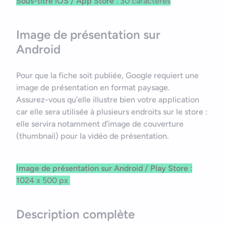
Sous-titre
iOS / App Store
: 30 caractères
Image de présentation sur
Android
Pour que la fiche soit publiée, Google requiert une
image de présentation en format paysage.
Assurez-vous qu’elle illustre bien votre application
car elle sera utilisée à plusieurs endroits sur le store :
elle servira notamment d’image de couverture
(thumbnail) pour la vidéo de présentation.
Image de présentation sur
Android / Play Store
:
1024 x 500 px
Description complète