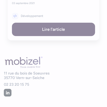
03 septembre 2021
Développement
Lire l'article
11 rue du bois de Soeuvres
35770
Vern-sur-Seiche
02 23 20 15 75