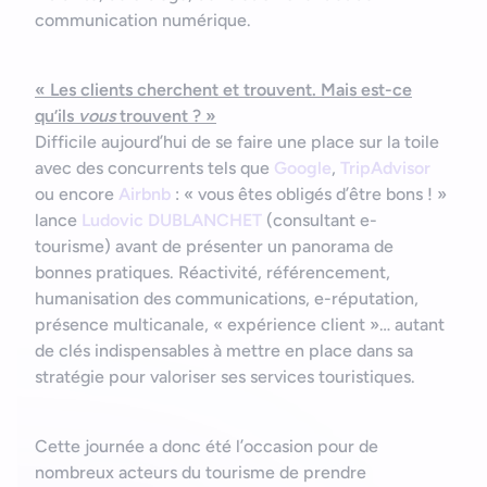
communication numérique.
« Les clients cherchent et trouvent. Mais est-ce
qu’ils
vous
trouvent ? »
Difficile aujourd’hui de se faire une place sur la toile
avec des concurrents tels que
Google
,
TripAdvisor
ou encore
Airbnb
: « vous êtes obligés d’être bons ! »
lance
Ludovic DUBLANCHET
(consultant e-
tourisme) avant de présenter un panorama de
bonnes pratiques. Réactivité, référencement,
humanisation des communications, e-réputation,
présence multicanale, « expérience client »… autant
de clés indispensables à mettre en place dans sa
stratégie pour valoriser ses services touristiques.
Cette journée a donc été l’occasion pour de
nombreux acteurs du tourisme de prendre