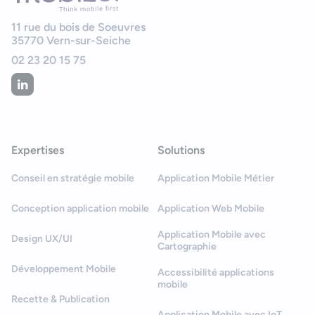
11 rue du bois de Soeuvres
35770
Vern-sur-Seiche
02 23 20 15 75
Expertises
Solutions
Conseil en stratégie mobile
Application Mobile Métier
Conception application mobile
Application Web Mobile
Application Mobile avec
Design UX/UI
Cartographie
Développement Mobile
Accessibilité applications
mobile
Recette & Publication
Application Mobile avec IoT