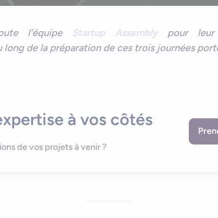
oute l’équipe
Startup Assembly
pour leur 
ong de la préparation de ces trois journées porte
xpertise à vos côtés
Pren
lions de vos projets à venir ?