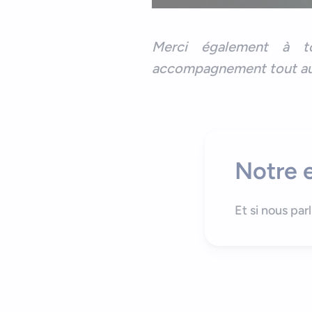
Merci également à t
accompagnement tout au l
Notre e
Et si nous par