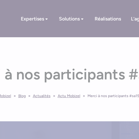
Expertises
Solutions
Réalisations
L’a
 à nos participants #
obizel
»
Blog
»
Actualités
»
Actu Mobizel
»
Merci à nos participants #sa15