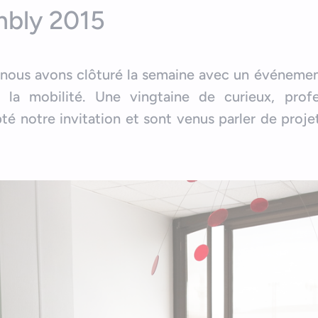
mbly 2015
, nous avons clôturé la semaine avec un événeme
 la mobilité. Une vingtaine de curieux, profe
té notre invitation et sont venus parler de proje