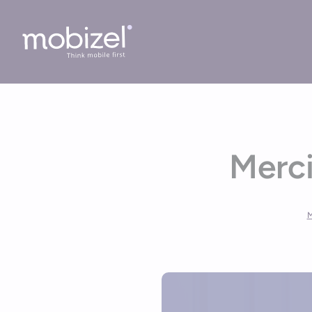
Cookies management panel
Merci
M