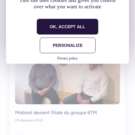
This site uses cookies and gives you control
Actu Mobizel
over what you want to activate
Lire l'article
OK, ACCEPT ALL
PERSONALIZE
Privacy policy
Mobizel devient filiale du groupe 6TM
02 décembre 2022