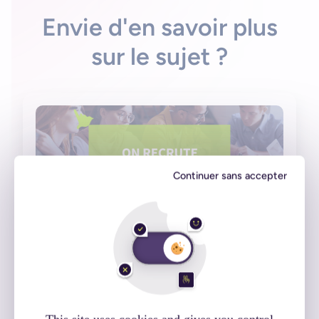
Envie d'en savoir plus
sur le sujet ?
Continuer sans accepter
Développeur·euse mobile Flutter
14 juin 2023