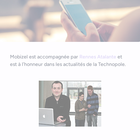
Nous contacter
Outils et ressources
Application mobile e-commerce
Cahier des charges d’app mobile
Mobizel est accompagnée par
Rennes Atalante
et
est à l’honneur dans les actualités de la Technopole.