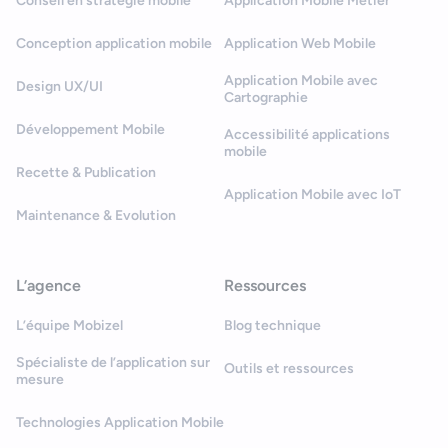
Conseil en stratégie mobile
Application Mobile Métier
Conception application mobile
Application Web Mobile
Application Mobile avec
Design UX/UI
Cartographie
Développement Mobile
Accessibilité applications
mobile
Recette & Publication
Application Mobile avec IoT
Maintenance & Evolution
L’agence
Ressources
L’équipe Mobizel
Blog technique
Spécialiste de l’application sur
Outils et ressources
mesure
Technologies Application Mobile