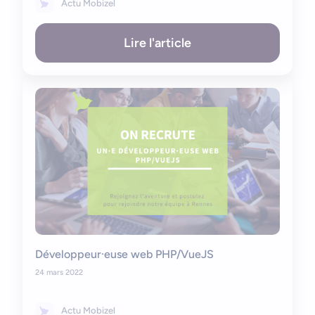
Actu Mobizel
Lire l'article
Développeur·euse web PHP/VueJS
24 mars 2022
Actu Mobizel