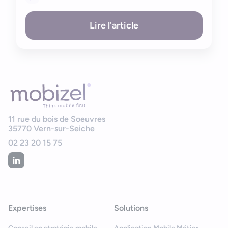
Lire l'article
11 rue du bois de Soeuvres
35770
Vern-sur-Seiche
02 23 20 15 75
Expertises
Solutions