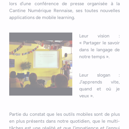
Nous contacter
Outils et ressources
lors d’une conférence de presse organisée à la
Application mobile e-commerce
Cantine Numérique Rennaise, ses toutes nouvelles
Cahier des charges d’app mobile
applications de mobile learning.
Leur vision :
« Partager le savoir
dans le langage de
notre temps ».
Leur slogan :
J’apprends vite,
quand et où je
veux ».
Partie du constat que les outils mobiles sont de plus
en plus présents dans notre quotidien, que le multi-
tâches est une réalité et que l’impatience et l’ennui