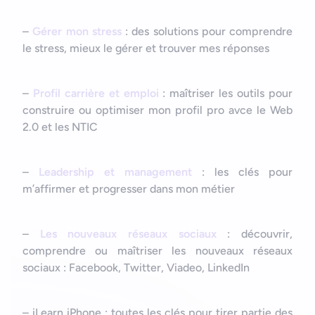
–
Gérer mon stress
: des solutions pour comprendre
le stress, mieux le gérer et trouver mes réponses
–
Profil carrière et emploi
: maîtriser les outils pour
construire ou optimiser mon profil pro avce le Web
2.0 et les NTIC
–
Leadership et management
: les clés pour
m’affirmer et progresser dans mon métier
–
Les nouveaux réseaux sociaux
: découvrir,
comprendre ou maîtriser les nouveaux réseaux
sociaux : Facebook, Twitter, Viadeo, LinkedIn
– iLearn iPhone : toutes les clés pour tirer partie des