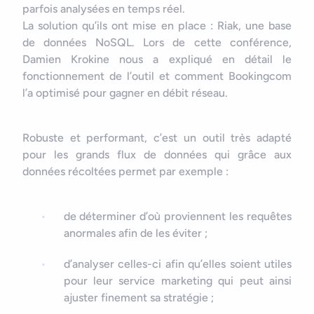
parfois analysées en temps réel.
Bonjour
Votre assistant IA
La solution qu’ils ont mise en place : Riak, une base
de données NoSQL. Lors de cette conférence,
Bonjour, je suis Zel, votre assistant. Comment puis-je vous
Damien Krokine nous a expliqué en détail le
aider ?
fonctionnement de l’outil et comment Bookingcom
l’a optimisé pour gagner en débit réseau.
Robuste et performant, c’est un outil très adapté
pour les grands flux de données qui grâce aux
données récoltées permet par exemple :
de déterminer d’où proviennent les requêtes
anormales afin de les éviter ;
d’analyser celles-ci afin qu’elles soient utiles
pour leur service marketing qui peut ainsi
ajuster finement sa stratégie ;