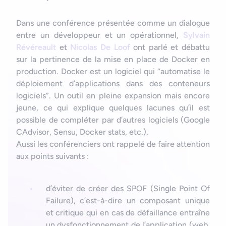
Dans une conférence présentée comme un dialogue
entre un développeur et un opérationnel,
Sylvain
Révéreault
et
Nicolas De Loof
ont parlé et débattu
sur la pertinence de la mise en place de Docker en
production. Docker est un logiciel qui “automatise le
déploiement d’applications dans des conteneurs
logiciels”. Un outil en pleine expansion mais encore
jeune, ce qui explique quelques lacunes qu’il est
possible de compléter par d’autres logiciels (Google
CAdvisor, Sensu, Docker stats, etc.).
Aussi les conférenciers ont rappelé de faire attention
aux points suivants :
d’éviter de créer des SPOF (Single Point Of
Failure), c’est-à-dire un composant unique
et critique qui en cas de défaillance entraîne
un dysfonctionnement de l’application (web,