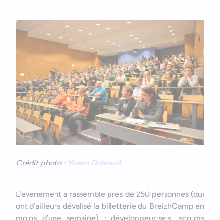
Crédit photo :
Yoann Dubreuil
L’événement a rassemblé près de 250 personnes (qui
ont d’ailleurs dévalisé la billetterie du BreizhCamp en
moins d’une semaine) : développeur·se·s, scrums