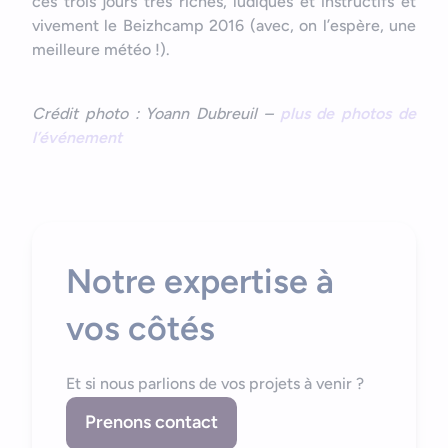
ces trois jours très riches, ludiques et instructifs et
vivement le Beizhcamp 2016 (avec, on l’espère, une
meilleure météo !).
Crédit photo : Yoann Dubreuil –
plus de photos de
l’événement
Notre expertise à
vos côtés
Et si nous parlions de vos projets à venir ?
Prenons contact