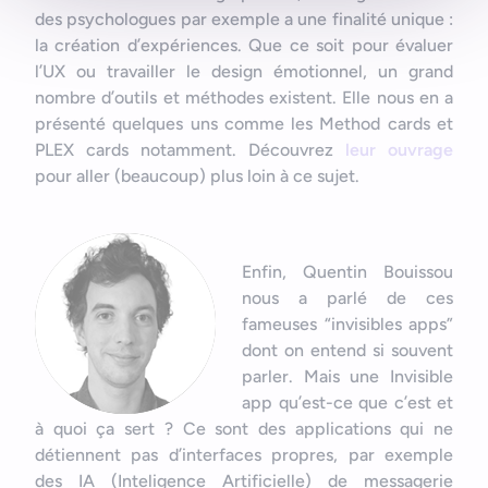
des psychologues par exemple a une finalité unique :
la création d’expériences. Que ce soit pour évaluer
l’UX ou travailler le design émotionnel, un grand
nombre d’outils et méthodes existent. Elle nous en a
présenté quelques uns comme les Method cards et
PLEX cards notamment. Découvrez
leur ouvrage
pour aller (beaucoup) plus loin à ce sujet.
Enfin, Quentin Bouissou
nous a parlé de ces
fameuses “invisibles apps”
dont on entend si souvent
parler. Mais une Invisible
app qu’est-ce que c’est et
à quoi ça sert ? Ce sont des applications qui ne
détiennent pas d’interfaces propres, par exemple
des IA (Inteligence Artificielle) de messagerie