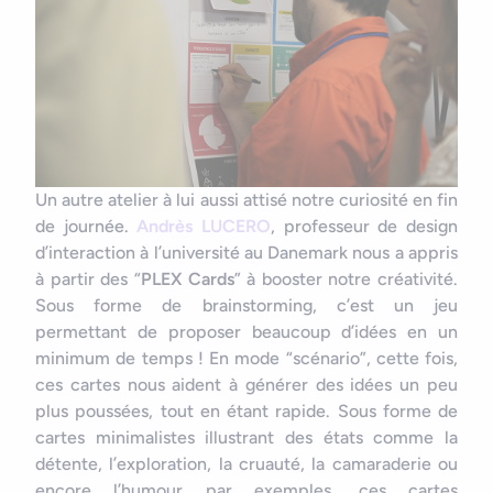
Un autre atelier à lui aussi attisé notre curiosité en fin
de journée.
Andrès LUCERO
, professeur de design
d’interaction à l’université au Danemark nous a appris
à partir des “
PLEX Cards
” à booster notre créativité.
Sous forme de brainstorming, c’est un jeu
permettant de proposer beaucoup d’idées en un
minimum de temps ! En mode “scénario”, cette fois,
ces cartes nous aident à générer des idées un peu
plus poussées, tout en étant rapide. Sous forme de
cartes minimalistes illustrant des états comme la
détente, l’exploration, la cruauté, la camaraderie ou
encore l’humour par exemples, ces cartes