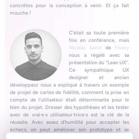
concrètes pour la conception à venir. Et ça fait
mouche !
C’était sa toute première
fois en conférence, mais
Nicolas Samir
de
Fivory
nous a régalé avec sa
présentation du “Lean UX”.
Ce sympathique UX
designer et ancien
développeur nous a expliqué à travers un exemple
de projet de cartes de fidélité, comment la prise en
compte de l’utilisateur était déterminante pour le
bien du projet. Dresser des hypothèses et les tester
avec de vrai·e·s utilisateur·trice·s est la clé de la
réussite. Avec assez d’humilité pour accepter les
échecs, on peut améliorer son prototype et se
diriger vers un résultat qui fonctionne. En somme, la