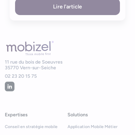
Lire l'article
11 rue du bois de Soeuvres
35770
Vern-sur-Seiche
02 23 20 15 75
Expertises
Solutions
Conseil en stratégie mobile
Application Mobile Métier