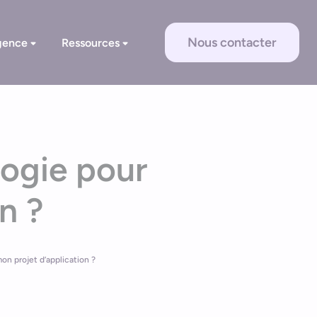
Nous contacter
gence
Ressources
logie pour
n ?
n projet d’application ?