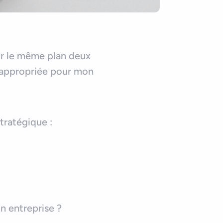
r le même plan deux
e appropriée pour mon
tratégique :
on entreprise ?