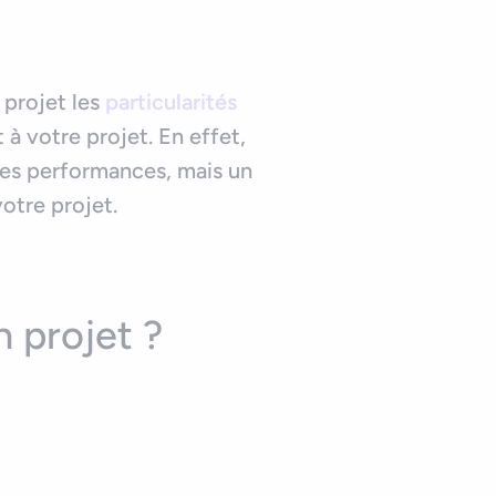
 projet les
particularités
 à votre projet. En effet,
 ses performances, mais un
votre projet.
 projet ?