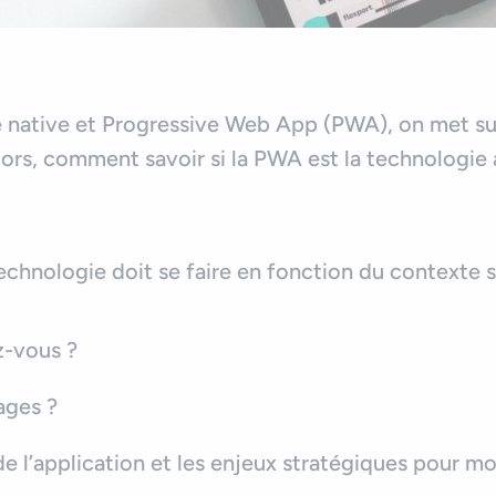
 native et Progressive Web App (PWA), on met su
Alors, comment savoir si la PWA est la technologi
echnologie doit se faire en fonction du contexte s
z-vous ?
ages ?
 de l’application et les enjeux stratégiques pour m