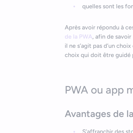
quelles sont les fo
Après avoir répondu à ce
de la PWA
, afin de savoi
il ne s’agit pas d’un cho
choix qui doit être guidé 
PWA ou app mo
Avantages de l
S’affranchir des st