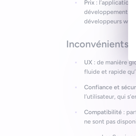
Prix
: l’application
développement uniq
développeurs web,
Inconvénients 
UX
: de manière gl
fluide et rapide qu
Confiance et sécur
l’utilisateur, qui s
Compatibilité
: par
ne sont pas dispon