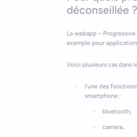
déconseillée 
La webapp – Progressive o
exemple pour application
Voici plusieurs cas dans 
l’une des fonctionn
smartphone :
bluetooth,
camera,