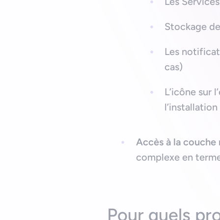
Les Services
Stockage des
Les notifica
cas)
L’icône sur 
l’installatio
Accès à la couche 
complexe en terme
Pour quels pr