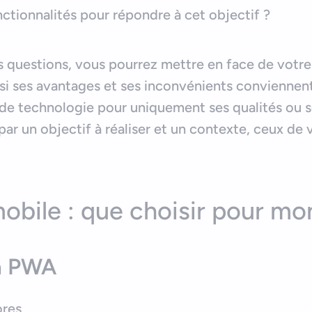
nctionnalités pour répondre à cet objectif ?
s questions, vous pourrez mettre en face de votre
r si ses avantages et ses inconvénients conviennent
ix de technologie pour uniquement ses qualités ou
par un objectif à réaliser et un contexte, ceux de 
bile : que choisir pour mon
a PWA
ores