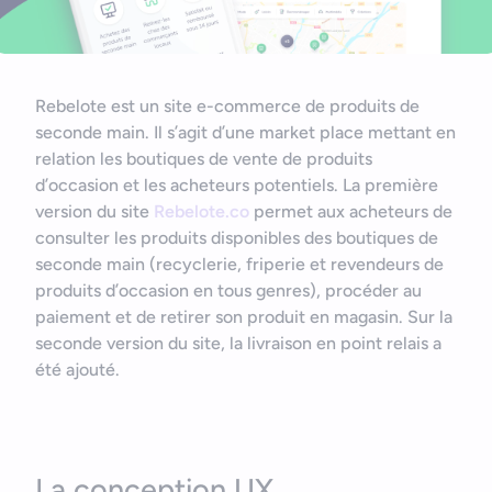
Nous contacter
Outils et ressources
Application mobile e-commerce
Cahier des charges d’app mobile
Rebelote est un site e-commerce de produits de
seconde main. Il s’agit d’une market place mettant en
relation les boutiques de vente de produits
d’occasion et les acheteurs potentiels. La première
version du site
Rebelote.co
permet aux acheteurs de
consulter les produits disponibles des boutiques de
seconde main (recyclerie, friperie et revendeurs de
produits d’occasion en tous genres), procéder au
paiement et de retirer son produit en magasin. Sur la
seconde version du site, la livraison en point relais a
été ajouté.
La conception UX