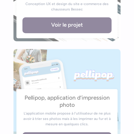
Conception UX et design du site e-commerce des
chausseurs Bessec
Voir le projet
Pellipop, application d’impression
photo
L’application mobile propose à l'utilisateur de ne plus
avoir à trier ses photos mais à les imprimer au fur et à
mesure en quelques clics.