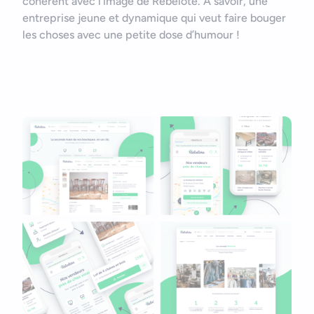
cohérent avec l’image de Rebelote. À savoir, une
entreprise jeune et dynamique qui veut faire bouger
les choses avec une petite dose d’humour !