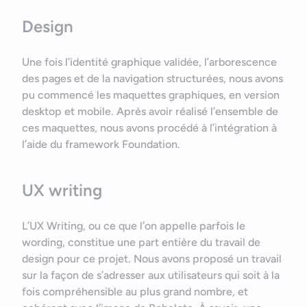
Design
Une fois l’identité graphique validée, l’arborescence
des pages et de la navigation structurées, nous avons
pu commencé les maquettes graphiques, en version
desktop et mobile. Après avoir réalisé l’ensemble de
ces maquettes, nous avons procédé à l’intégration à
Bonjour
l’aide du framework Foundation.
Votre assistant IA
UX writing
Bonjour, je suis Zel, votre assistant. Comment puis-je vous
aider ?
L’UX Writing, ou ce que l’on appelle parfois le
wording, constitue une part entière du travail de
design pour ce projet. Nous avons proposé un travail
sur la façon de s’adresser aux utilisateurs qui soit à la
fois compréhensible au plus grand nombre, et