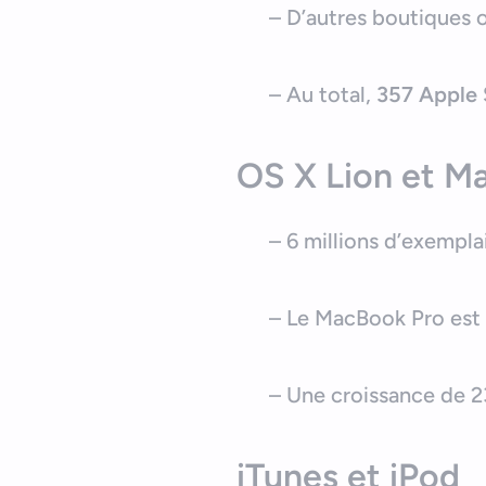
– D’autres boutiques 
– Au total,
357 Apple 
OS X Lion et M
– 6 millions d’exempl
– Le MacBook Pro est l
– Une croissance de 23
iTunes et iPod