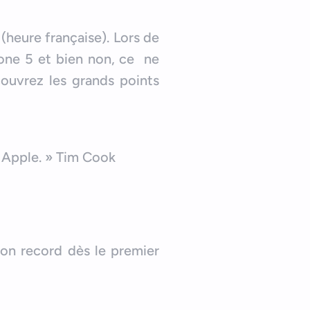
(heure française). Lors de
hone 5 et bien non, ce ne
écouvrez les grands points
 Apple. » Tim Cook
ion record dès le premier