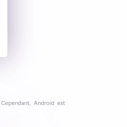
ent
 Cependant, Android est