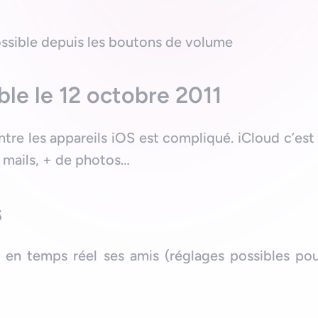
ossible depuis les boutons de volume
ble le 12 octobre 2011
tre les appareils iOS est compliqué. iCloud c’est
 mails, + de photos…
s
r en temps réel ses amis (réglages possibles p