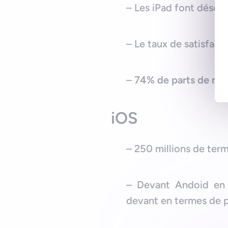
– Les iPad font désor
– Le taux de satisfact
–
74% de parts de ma
iOS
– 250 millions de ter
– Devant Andoid en 
devant en termes de 