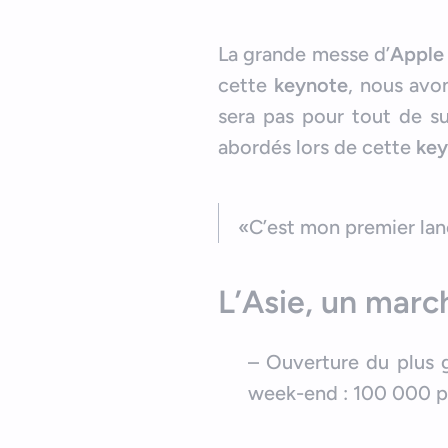
La grande messe d’
Apple
cette
keynote
, nous avo
sera pas pour tout de sui
abordés lors de cette
key
«C’est mon premier lan
L’Asie, un marc
– Ouverture du plus 
week-end : 100 000 pe