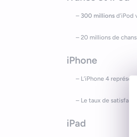
–
300 millions
d’iPod 
– 20 millions de chans
iPhone
– L’iPhone 4 représent
– Le taux de satisfac
iPad