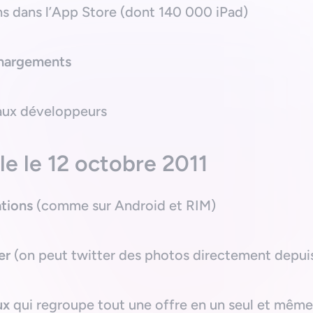
s dans l’App Store (dont 140 000 iPad)
échargements
 aux développeurs
le le 12 octobre 2011
ations
(comme sur Android et RIM)
er
(on peut twitter des photos directement depuis
ux
qui regroupe tout une offre en un seul et même