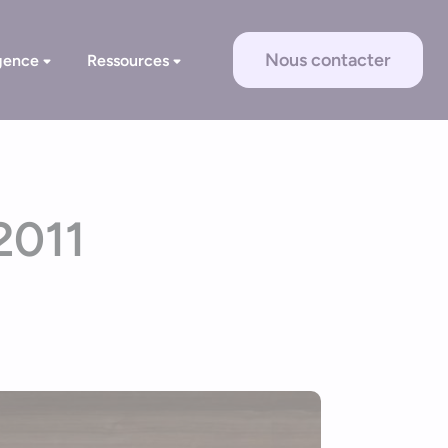
Nous contacter
gence
Ressources
2011