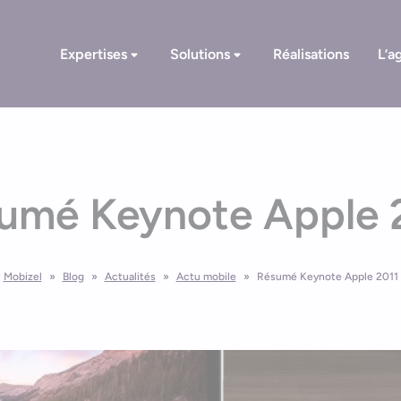
Expertises
Solutions
Réalisations
L’a
umé Keynote Apple 
Mobizel
»
Blog
»
Actualités
»
Actu mobile
»
Résumé Keynote Apple 2011