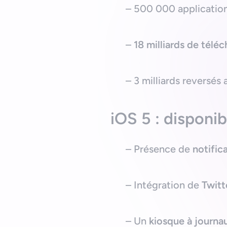
– 500 000 application
–
18 milliards de tél
– 3 milliards reversés
iOS 5 : disponib
– Présence de
notific
– Intégration de
Twitt
– Un
kiosque à journa