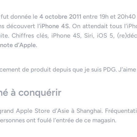
fut donnée le
4 octobre 2011
entre 19h et 20h40 
ns découvert l’
iPhone 4S
. On attendait tous l’iP
te. Chiffres clés, iPhone 4S, Siri, iOS 5, (re)d
note d’Apple.
cement de produit depuis que je suis PDG. J’aime
hé à conquérir
grand Apple Store d’Asie à Shanghai. Fréquentat
rsonnes ont foulé l’entrée de ce magasin.