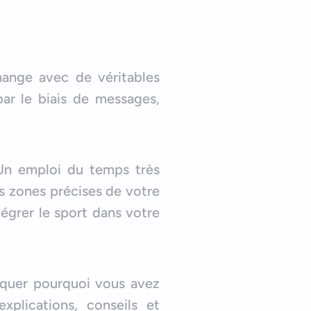
hange avec de véritables
par le biais de messages,
 Un emploi du temps très
es zones précises de votre
égrer le sport dans votre
iquer pourquoi vous avez
xplications, conseils et