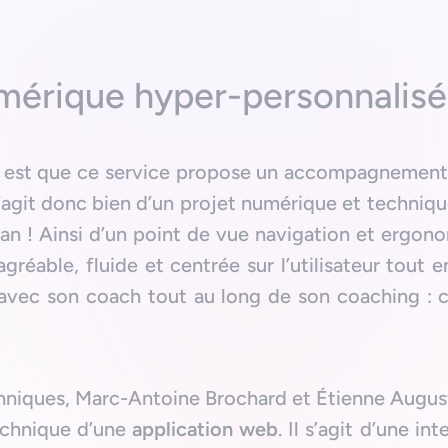
mérique hyper-personnalisé
ul est que ce service propose un accompagnement
 s’agit donc bien d’un projet numérique et techniqu
n ! Ainsi d’un point de vue navigation et ergonom
gréable, fluide et centrée sur l’utilisateur tout 
r avec son coach tout au long de son coaching : 
hniques, Marc-Antoine Brochard et Étienne Augus
 technique d’une
application web
. Il s’agit d’une i