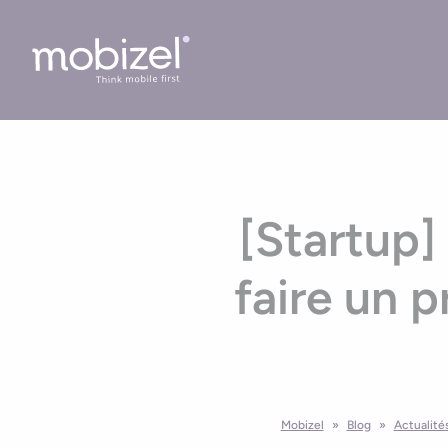
Cookies management panel
[Startup]
faire un 
Mobizel
»
Blog
»
Actualité