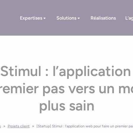
Expertises
Solutions
Réalisations
L’a
 Stimul : l’applicatio
premier pas vers un m
plus sain
s
»
Projets client
»
[Startup] Stimul : l’application web pour faire un premier p