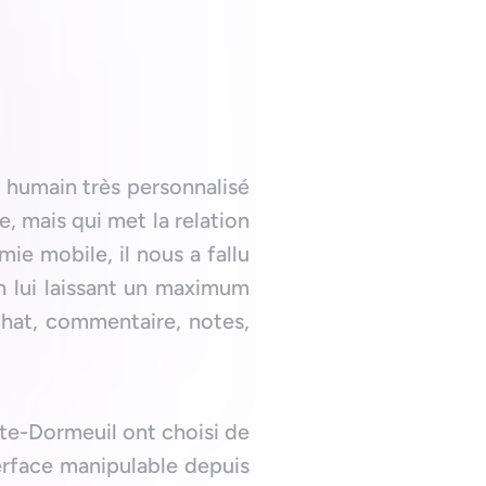
 humain très personnalisé
e, mais qui met la relation
ie mobile, il nous a fallu
en lui laissant un maximum
chat, commentaire, notes,
te-Dormeuil ont choisi de
nterface manipulable depuis