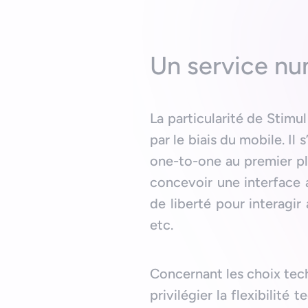
Un service nu
La particularité de Stim
par le biais du mobile. Il
one-to-one au premier pla
concevoir une interface a
de liberté pour interagi
etc.
Concernant les choix tec
privilégier la flexibilité