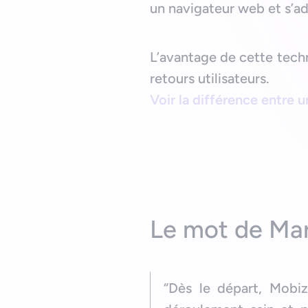
un navigateur web et s’ad
L’avantage de cette techn
retours utilisateurs.
Voir la différence entre 
Le mot de Ma
“Dès le départ, Mobi