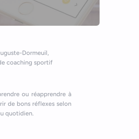
Auguste-Dormeuil,
 de coaching sportif
pprendre ou réapprendre à
rir de bons réflexes selon
au quotidien.