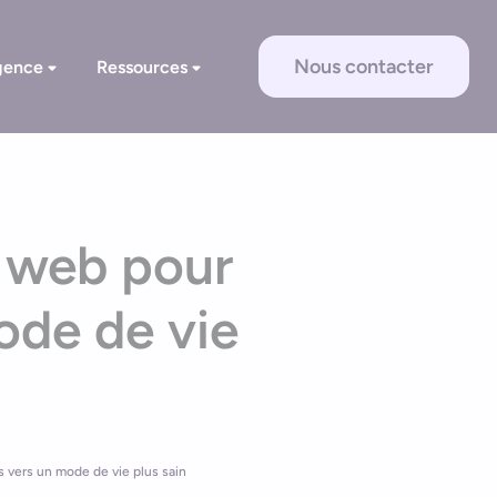
Nous contacter
gence
Ressources
n web pour
ode de vie
as vers un mode de vie plus sain