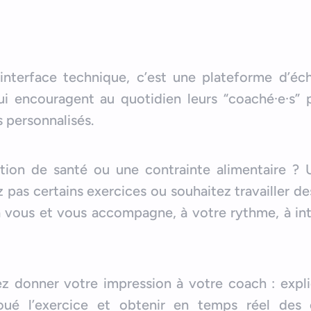
 interface technique, c’est une plateforme d’éc
i encouragent au quotidien leurs “coaché·e·s” 
s personnalisés.
ion de santé ou une contrainte alimentaire ?
pas certains exercices ou souhaitez travailler d
à vous et vous accompagne, à votre rythme, à int
z donner votre impression à votre coach : expl
ué l’exercice et obtenir en temps réel des e