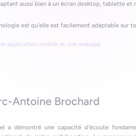
aptant aussi bien à un écran desktop, tablette et 
ologie est qu’elle est facilement adaptable sur to
une application mobile et une webapp
rc-Antoine Brochard
zel a démontré une capacité d’écoute fondame