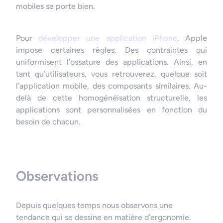
Nous contacter
Outils et ressources
mobiles se porte bien.
Application mobile e-commerce
Cahier des charges d’app mobile
Pour
développer une application iPhone
, Apple
impose certaines règles. Des contraintes qui
uniformisent l’ossature des applications. Ainsi, en
tant qu’utilisateurs, vous retrouverez, quelque soit
l’application mobile, des composants similaires. Au-
delà de cette homogénéisation structurelle, les
applications sont personnalisées en fonction du
besoin de chacun.
Observations
Depuis quelques temps nous observons une
tendance qui se dessine en matière d’ergonomie.