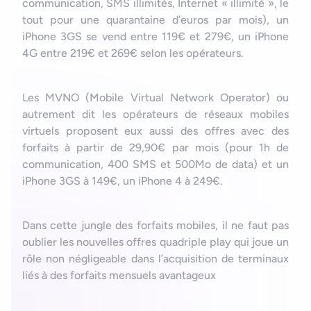
communication, SMS illimités, Internet « illimité », le
tout pour une quarantaine d’euros par mois), un
iPhone 3GS se vend entre 119€ et 279€, un iPhone
4G entre 219€ et 269€ selon les opérateurs.
Les MVNO (Mobile Virtual Network Operator) ou
autrement dit les opérateurs de réseaux mobiles
virtuels proposent eux aussi des offres avec des
forfaits à partir de 29,90€ par mois (pour 1h de
communication, 400 SMS et 500Mo de data) et un
iPhone 3GS à 149€, un iPhone 4 à 249€.
Dans cette jungle des forfaits mobiles, il ne faut pas
oublier les nouvelles offres quadriple play qui joue un
rôle non négligeable dans l’acquisition de terminaux
liés à des forfaits mensuels avantageux