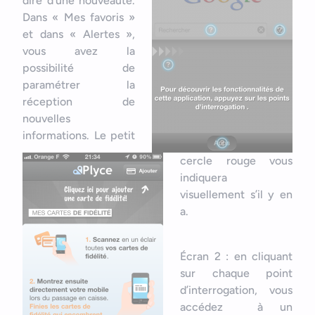
dire d’une nouveauté.
Dans « Mes favoris »
et dans « Alertes »,
vous avez la
possibilité de
paramétrer la
réception de
nouvelles
informations. Le petit
cercle rouge vous
indiquera
visuellement s’il y en
a.
Écran 2 : en cliquant
sur chaque point
d’interrogation, vous
accédez à un