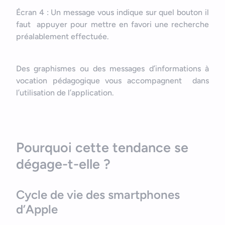
Écran 4 : Un message vous indique sur quel bouton il
faut appuyer pour mettre en favori une recherche
préalablement effectuée.
Des graphismes ou des messages d’informations à
vocation pédagogique vous accompagnent dans
l’utilisation de l’application.
Bonjour
Votre assistant IA
Pourquoi cette tendance se
dégage-t-elle ?
Bonjour, je suis Zel, votre assistant. Comment puis-je vous
aider ?
Cycle de vie des smartphones
d’Apple