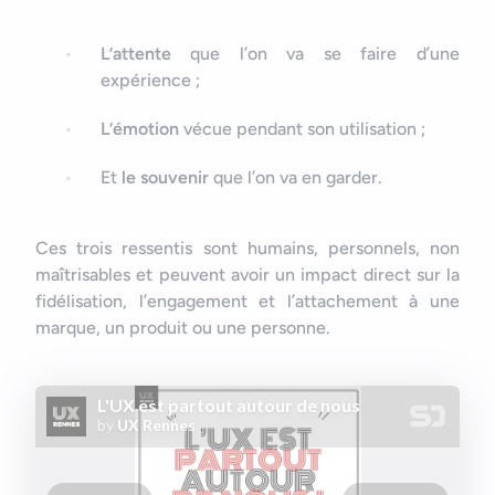
L’attente
que l’on va se faire d’une
expérience ;
Bonjour
Votre assistant IA
L’émotion
vécue pendant son utilisation ;
Bonjour, je suis Zel, votre assistant. Comment puis-je vous
Et
le souvenir
que l’on va en garder.
aider ?
Ces trois ressentis sont humains, personnels, non
maîtrisables et peuvent avoir un impact direct sur la
fidélisation, l’engagement et l’attachement à une
marque, un produit ou une personne.