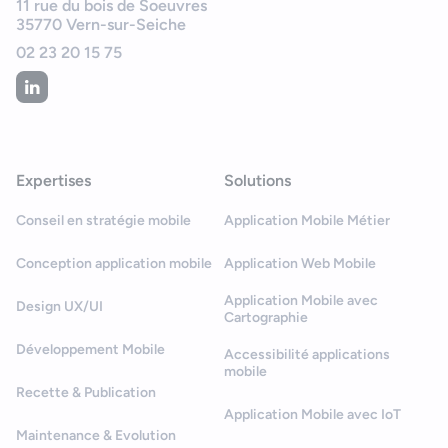
11 rue du bois de Soeuvres
35770
Vern-sur-Seiche
02 23 20 15 75
Expertises
Solutions
Conseil en stratégie mobile
Application Mobile Métier
Conception application mobile
Application Web Mobile
Application Mobile avec
Design UX/UI
Cartographie
Développement Mobile
Accessibilité applications
mobile
Recette & Publication
Application Mobile avec IoT
Maintenance & Evolution