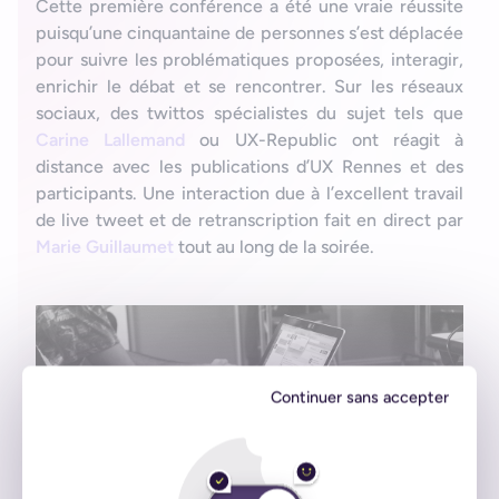
Cette première conférence a été une vraie réussite
puisqu’une cinquantaine de personnes s’est déplacée
pour suivre les problématiques proposées, interagir,
enrichir le débat et se rencontrer. Sur les réseaux
sociaux, des twittos spécialistes du sujet tels que
Carine Lallemand
ou UX-Republic ont réagit à
distance avec les publications d’UX Rennes et des
participants. Une interaction due à l’excellent travail
de live tweet et de retranscription fait en direct par
Marie Guillaumet
tout au long de la soirée.
Continuer sans accepter
Nous sommes ravis d’avoir été partenaire de cet