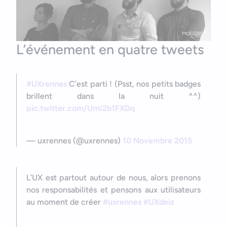
L’événement en quatre tweets
#UXrennes
C’est parti ! (Psst, nos petits badges
brillent dans la nuit ^^)
pic.twitter.com/UmI2b1FXDq
— uxrennes (@uxrennes)
10 Novembre 2015
L’UX est partout autour de nous, alors prenons
nos responsabilités et pensons aux utilisateurs
au moment de créer
#uxrennes
#UXdeiz