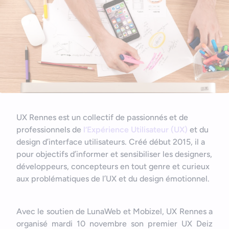
Nous contacter
Outils et ressources
Application mobile e-commerce
Cahier des charges d’app mobile
UX Rennes est un collectif de passionnés et de
professionnels de
l’Expérience Utilisateur (UX)
et du
design d’interface utilisateurs. Créé début 2015, il a
pour objectifs d’informer et sensibiliser les designers,
développeurs, concepteurs en tout genre et curieux
aux problématiques de l’UX et du design émotionnel.
Avec le soutien de LunaWeb et Mobizel, UX Rennes a
organisé mardi 10 novembre son premier UX Deiz