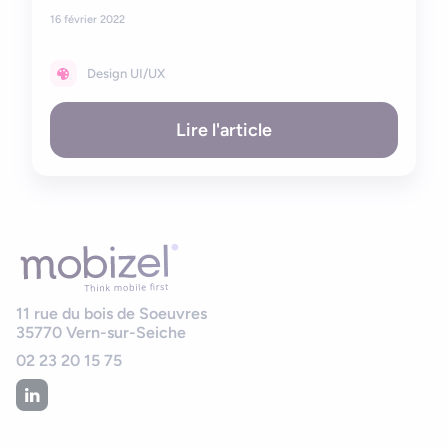
16 février 2022
Design UI/UX
Lire l'article
11 rue du bois de Soeuvres
35770
Vern-sur-Seiche
02 23 20 15 75