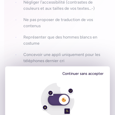
Négliger l’accessibilité (contrastes de
couleurs et aux tailles de vos textes…-)
Ne pas proposer de traduction de vos
contenus
Représenter que des hommes blancs en
costume
Concevoir une appli uniquement pour les
téléphones dernier cri
Continuer sans accepter
Ce qu’il faut faire
Essayez de vous adresser aussi aux femmes, pas
seulement aux hommes, aux personnes âgées aussi
bien qu’à la génération Y, aux personnes dys, à celles
et ceux qui voient correctement comme à celles et