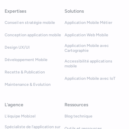
Expertises
Solutions
Conseil en stratégie mobile
Application Mobile Métier
Conception application mobile
Application Web Mobile
Application Mobile avec
Design UX/UI
Cartographie
Développement Mobile
Accessibilité applications
mobile
Recette & Publication
Application Mobile avec IoT
Maintenance & Evolution
L’agence
Ressources
L’équipe Mobizel
Blog technique
Spécialiste de l’application sur
Outils et ressources