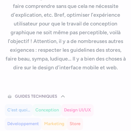
Nous contacter
Outils et ressources
faire comprendre sans que cela ne nécessite
Application mobile e-commerce
d’explication, etc. Bref, optimiser l’expérience
Cahier des charges d’app mobile
utilisateur pour que le travail de conception
graphique ne soit même pas perceptible, voilà
l’objectif ! Attention, il y a de nombreuses autres
exigences : respecter les guidelines des stores,
faire beau, sympa, ludique… Il y a bien des choses à
dire sur le design d’interface mobile et web.
GUIDES TECHNIQUES
C'est quoi...
Conception
Design UI/UX
Développement
Marketing
Store