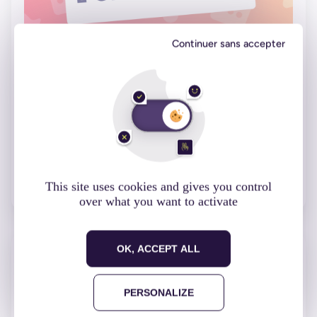
Continuer sans accepter
C’est quoi… L’UX Writing ?
20 juillet 2021
C'est quoi...
Lire l'article
This site uses cookies and gives you control
over what you want to activate
OK, ACCEPT ALL
PERSONALIZE