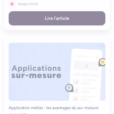
Design UI/UX
Bonjour
Votre assistant IA
Lire l'article
Bonjour, je suis Zel, votre assistant. Comment puis-je vous
aider ?
Application métier : les avantages du sur-mesure