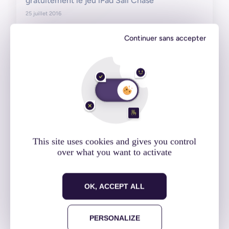
gratuitement le jeu iPad Sail Chase
25 juillet 2016
Continuer sans accepter
Projets client
Lire l'article
This site uses cookies and gives you control
over what you want to activate
OK, ACCEPT ALL
PERSONALIZE
Maintenance et évolutions : l’application mobile