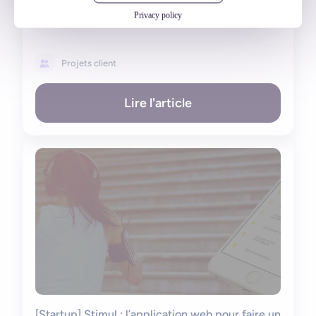
Weenect – version 4
Privacy policy
08 février 2016
Projets client
Lire l'article
[Startup] Stimul : l’application web pour faire un