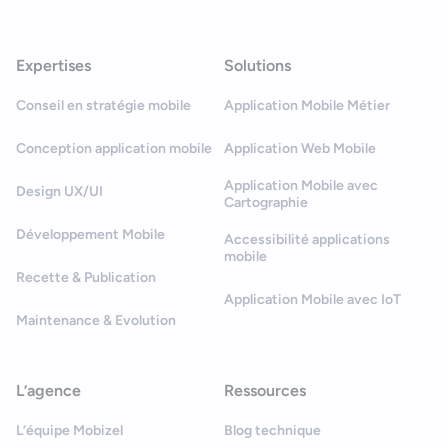
Expertises
Solutions
Conseil en stratégie mobile
Application Mobile Métier
Conception application mobile
Application Web Mobile
Application Mobile avec
Design UX/UI
Cartographie
Développement Mobile
Accessibilité applications
mobile
Recette & Publication
Application Mobile avec IoT
Maintenance & Evolution
L’agence
Ressources
L’équipe Mobizel
Blog technique