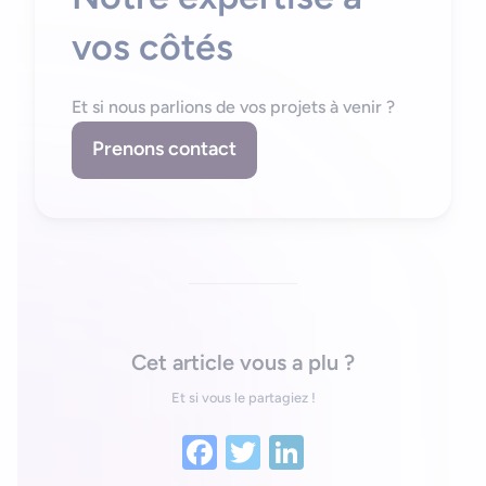
Bonjour, je suis Zel, votre assistant. Comment puis-je vous
vos côtés
aider ?
Et si nous parlions de vos projets à venir ?
Prenons contact
Cet article vous a plu ?
Et si vous le partagiez !
Facebook
Twitter
LinkedIn