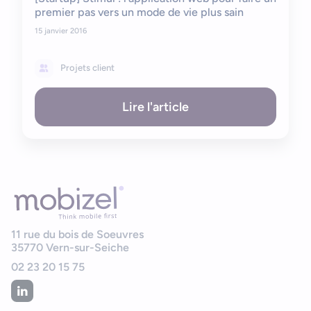
premier pas vers un mode de vie plus sain
15 janvier 2016
Projets client
Lire l'article
11 rue du bois de Soeuvres
35770
Vern-sur-Seiche
02 23 20 15 75