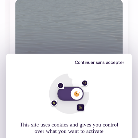
Continuer sans accepter
10 codes promo à gagner pour télécharger
gratuitement le jeu iPad Sail Chase
25 juillet 2016
Projets client
Lire l'article
This site uses cookies and gives you control
over what you want to activate