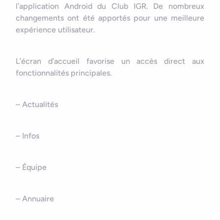
Nous contacter
Outils et ressources
l’application Android du Club IGR. De nombreux
Application mobile e-commerce
changements ont été apportés pour une meilleure
Cahier des charges d’app mobile
expérience utilisateur.
L’écran d’accueil favorise un accès direct aux
fonctionnalités principales.
– Actualités
– Infos
– Équipe
– Annuaire