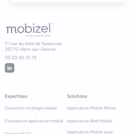
11 rue du bois de Soeuvres
35770
Vern-sur-Seiche
02 23 20 15 75
Expertises
Solutions
Conseil en stratégie mobile
Application Mobile Métier
Conception application mobile
Application Web Mobile
Application Mobile avec
Design UX/UI