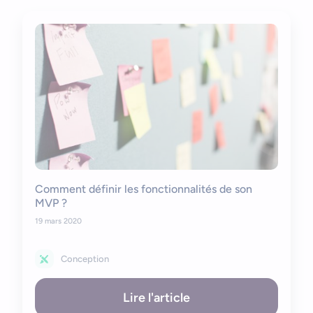
Comment définir les fonctionnalités de son
MVP ?
19 mars 2020
Conception
Lire l'article