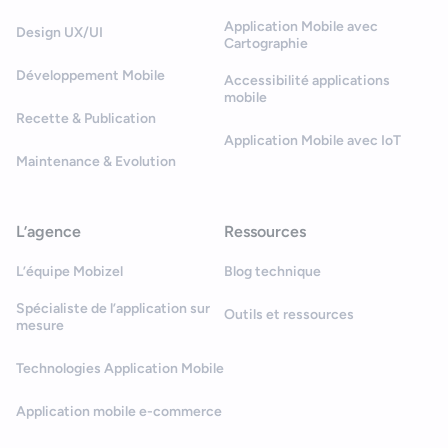
Application Mobile avec
Design UX/UI
Cartographie
Développement Mobile
Accessibilité applications
mobile
Recette & Publication
Application Mobile avec IoT
Maintenance & Evolution
L’agence
Ressources
L’équipe Mobizel
Blog technique
Spécialiste de l’application sur
Outils et ressources
mesure
Technologies Application Mobile
Application mobile e-commerce