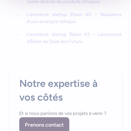
vente directe de produits éthiques
L’aventure startup Ébien #2 – Naissance
d’une enseigne éthique
L’aventure startup Ébien #3 – Lancement
d’Ébien au Quai des Futurs
Notre expertise à
vos côtés
Et si nous parlions de vos projets à venir ?
Prenons contact