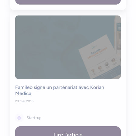
Famileo signe un partenariat avec Korian
Medica
23 mai 2016
Start-up
Lire l'article