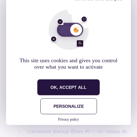
This site uses cookies and gives you control
over what you want to activate
OK, ACCEPT ALL
PERSONALIZE
À découvrir également :
Privacy policy
L’aventure startup Ébien #1 – Un réseau de