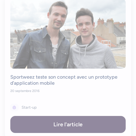
Bonjour
Votre assistant IA
Bonjour, je suis Zel, votre assistant. Comment puis-je vous
aider ?
Sportweez teste son concept avec un prototype
d’application mobile
20 septembre 2016
Start-up
Lire l'article