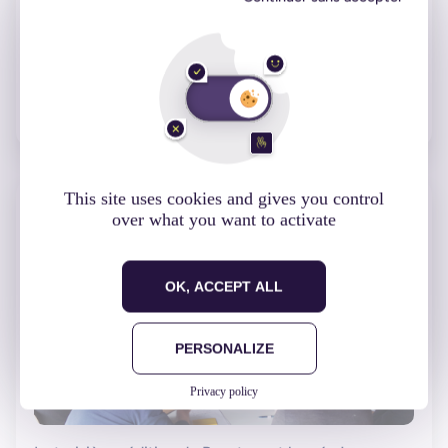
Start-up
Lire l'article
This site uses cookies and gives you control
over what you want to activate
OK, ACCEPT ALL
PERSONALIZE
Privacy policy