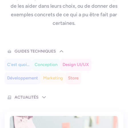
Nous contacter
Outils et ressources
de les aider dans leurs choix, ou de donner des
Application mobile e-commerce
exemples concrets de ce qui a pu être fait par
Cahier des charges d’app mobile
certaines.
GUIDES TECHNIQUES
C'est quoi...
Conception
Design UI/UX
Développement
Marketing
Store
ACTUALITÉS