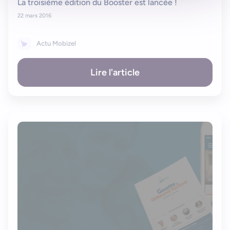
La troisième édition du Booster est lancée !
22 mars 2016
Actu Mobizel
Lire l'article