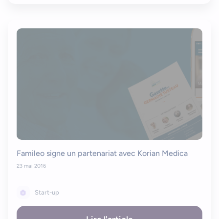
Famileo signe un partenariat avec Korian Medica
23 mai 2016
Start-up