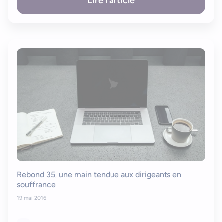
Lire l'article
Rebond 35, une main tendue aux dirigeants en
souffrance
19 mai 2016