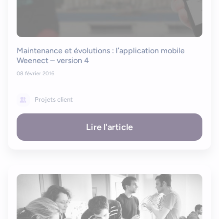
Maintenance et évolutions : l’application mobile
Weenect – version 4
08 février 2016
Projets client
Lire l'article