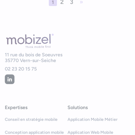
2
3
»
1
11 rue du bois de Soeuvres
35770
Vern-sur-Seiche
02 23 20 15 75
Expertises
Solutions
Conseil en stratégie mobile
Application Mobile Métier
Conception application mobile
Application Web Mobile