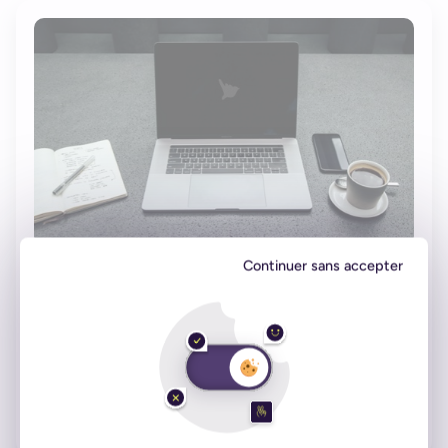
Continuer sans accepter
Rennes Atalante Info Janvier 2011
07 janvier 2011
Projets client
Lire l'article