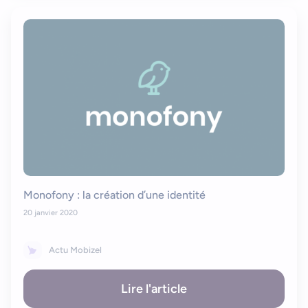
Bonjour
Votre assistant IA
Bonjour, je suis Zel, votre assistant. Comment puis-je vous
aider ?
Monofony : la création d’une identité
20 janvier 2020
Actu Mobizel
Lire l'article