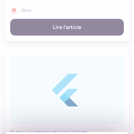
Store
Lire l'article
Flutter : avantages et inconvénients