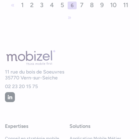
«
1
2
3
4
5
7
8
9
10
11
6
»
11 rue du bois de Soeuvres
35770
Vern-sur-Seiche
02 23 20 15 75
Expertises
Solutions
Conseil en stratégie mobile
Application Mobile Métier