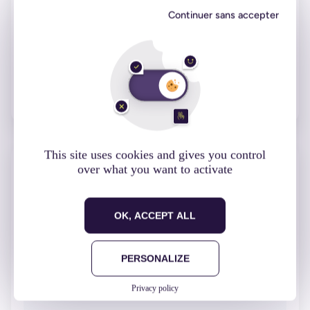
Continuer sans accepter
25 septembre 2019
Développement
Lire l'article
This site uses cookies and gives you control
over what you want to activate
OK, ACCEPT ALL
PERSONALIZE
Privacy policy