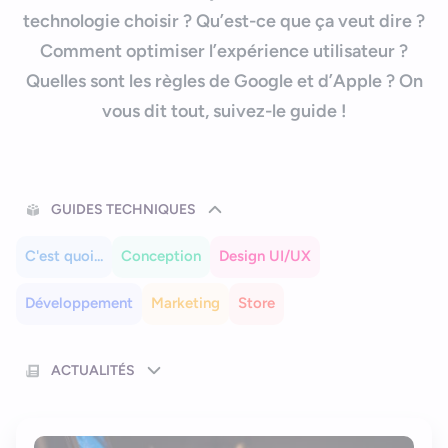
Nous contacter
Outils et ressources
technologie choisir ? Qu’est-ce que ça veut dire ?
Application mobile e-commerce
Comment optimiser l’expérience utilisateur ?
Cahier des charges d’app mobile
Quelles sont les règles de Google et d’Apple ? On
vous dit tout, suivez-le guide !
GUIDES TECHNIQUES
C'est quoi...
Conception
Design UI/UX
Développement
Marketing
Store
ACTUALITÉS