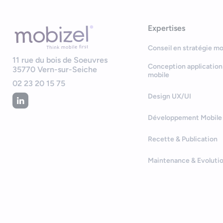
Expertises
Conseil en stratégie mo
11 rue du bois de Soeuvres
Conception application
35770
Vern-sur-Seiche
mobile
02 23 20 15 75
Design UX/UI
Développement Mobile
Recette & Publication
Maintenance & Evoluti