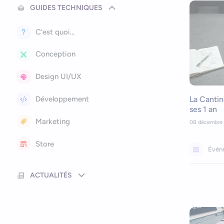
GUIDES TECHNIQUES
C'est quoi...
Conception
Design UI/UX
La Canti
Développement
ses 1 an
Marketing
08 décembre 
Store
Évén
ACTUALITÉS