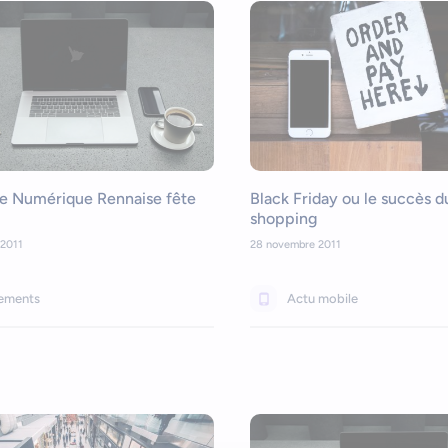
ne Numérique Rennaise fête
Black Friday ou le succès 
shopping
2011
28 novembre 2011
ements
Actu mobile