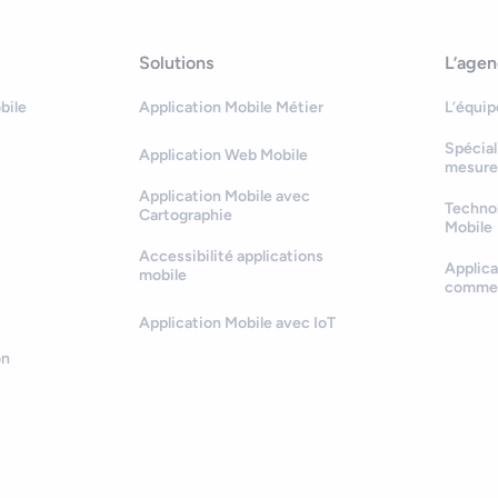
Solutions
L’age
bile
Application Mobile Métier
L’équip
Spécial
Application Web Mobile
mesure
Application Mobile avec
Technol
Cartographie
Mobile
Accessibilité applications
Applica
mobile
comme
Application Mobile avec IoT
on