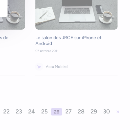
s de
Le salon des JRCE sur iPhone et
Android
07 octobre 2011
Actu Mobizel
22
23
24
25
27
28
29
30
»
26