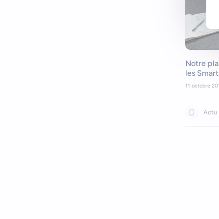
Notre pla
les Smar
11 octobre 20
Actu