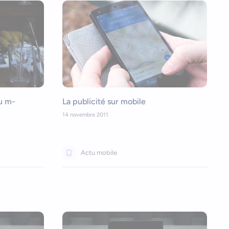
du m-
La publicité sur mobile
14 novembre 2011
Actu mobile