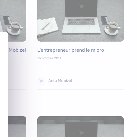
r
cro, Mobizel
L’entrepreneur prend le micro
16 octobre 2011
Actu Mobizel