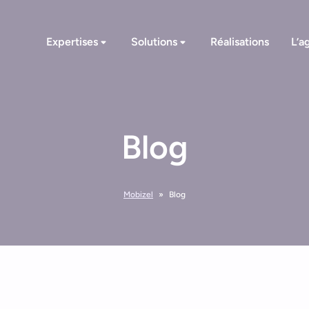
Expertises
Solutions
Réalisations
L’a
Blog
Mobizel
»
Blog