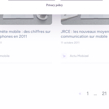
Privacy policy
nète mobile : des chiffres sur
JRCE : les nouveaux moyen
tphones en 2011
communication sur mobile
11
11 octobre 2011
 mobile
Actu Mobizel
«
1
…
21