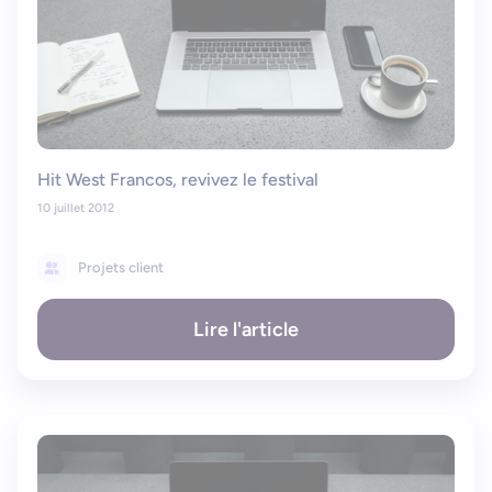
Bonjour, je suis Zel, votre assistant. Comment puis-je vous
aider ?
Hit West Francos, revivez le festival
10 juillet 2012
Projets client
Lire l'article