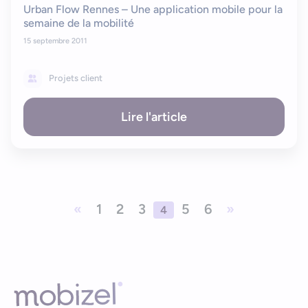
Urban Flow Rennes – Une application mobile pour la
semaine de la mobilité
15 septembre 2011
Projets client
Lire l'article
«
1
2
3
5
6
»
4