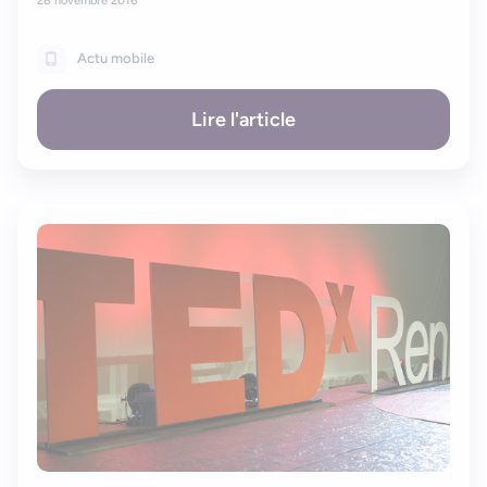
28 novembre 2016
Bonjour, je suis Zel, votre assistant. Comment puis-je vous
aider ?
Actu mobile
Lire l'article