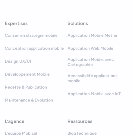
Expertises
Solutions
Conseil en stratégie mobile
Application Mobile Métier
Conception application mobile
Application Web Mobile
Application Mobile avec
Design UX/UI
Cartographie
Développement Mobile
Accessibilité applications
mobile
Recette & Publication
Application Mobile avec IoT
Maintenance & Evolution
L’agence
Ressources
L’équipe Mobizel
Blog technique