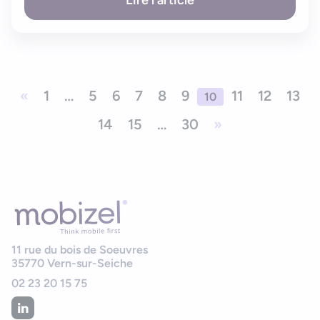
Lire l'article
«
1
…
5
6
7
8
9
11
12
13
10
14
15
…
30
»
11 rue du bois de Soeuvres
35770
Vern-sur-Seiche
02 23 20 15 75