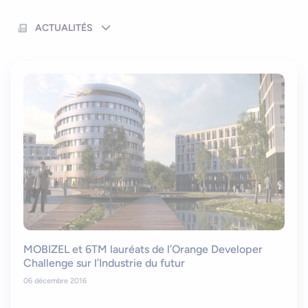
Nous contacter
Outils et ressources
Application mobile e-commerce
ACTUALITÉS
Cahier des charges d’app mobile
MOBIZEL et 6TM lauréats de l’Orange Developer
Challenge sur l’Industrie du futur
06 décembre 2016