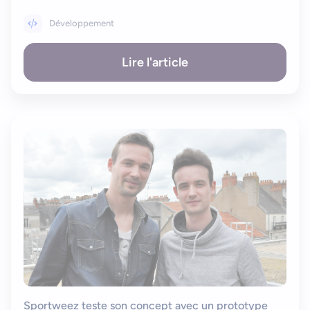
Bonjour, je suis Zel, votre assistant. Comment puis-je vous
Développement
aider ?
Lire l'article
Sportweez teste son concept avec un prototype