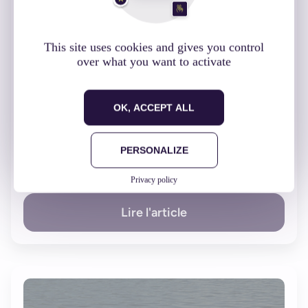
This site uses cookies and gives you control
over what you want to activate
Développement d’une application mobile hybride
OK, ACCEPT ALL
(3/3)
04 août 2016
PERSONALIZE
Développement
Privacy policy
Lire l'article