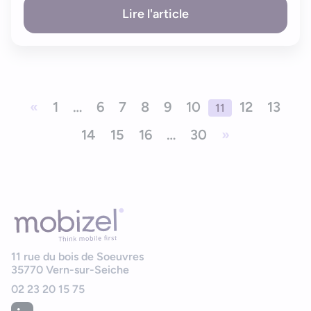
Lire l'article
«
1
…
6
7
8
9
10
12
13
11
14
15
16
…
30
»
11 rue du bois de Soeuvres
35770
Vern-sur-Seiche
02 23 20 15 75