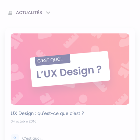
Nous contacter
Outils et ressources
Application mobile e-commerce
ACTUALITÉS
Cahier des charges d’app mobile
UX Design : qu’est-ce que c’est ?
04 octobre 2016
C'est quoi...