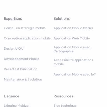
Expertises
Solutions
Conseil en stratégie mobile
Application Mobile Métier
Conception application mobile
Application Web Mobile
Application Mobile avec
Design UX/UI
Cartographie
Développement Mobile
Accessibilité applications
mobile
Recette & Publication
Application Mobile avec IoT
Maintenance & Evolution
L’agence
Ressources
L’équipe Mobizel
Blog technique