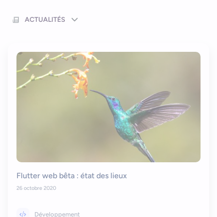
Nous contacter
Outils et ressources
Application mobile e-commerce
ACTUALITÉS
Cahier des charges d’app mobile
Flutter web bêta : état des lieux
26 octobre 2020
Développement