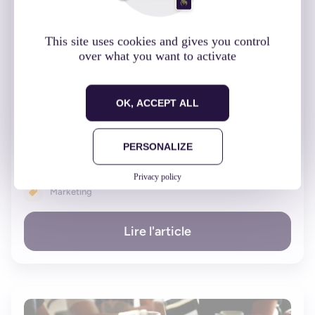
This site uses cookies and gives you control
over what you want to activate
OK, ACCEPT ALL
Comment faire une bonne fiche store pour son app
?
PERSONALIZE
20 février 2020
Privacy policy
Marketing
Lire l'article