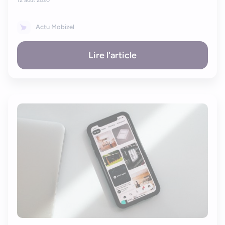
12 août 2020
Bonjour, je suis Zel, votre assistant. Comment puis-je vous
aider ?
Actu Mobizel
Lire l'article