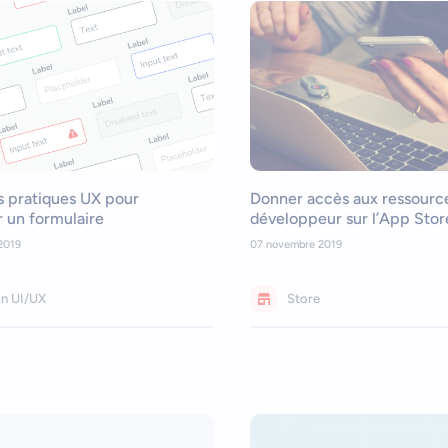
s pratiques UX pour
Donner accès aux ressourc
 un formulaire
développeur sur l’App Stor
2019
07 novembre 2019
gn UI/UX
Store