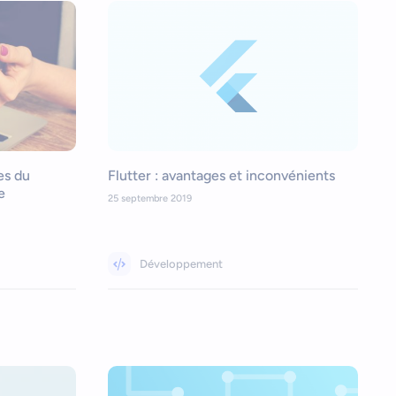
es du
Flutter : avantages et inconvénients
e
25 septembre 2019
Développement