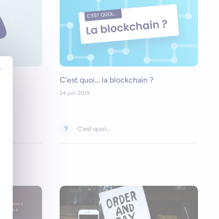
r
es ?
C’est quoi… la blockchain ?
24 juin 2019
C'est quoi...