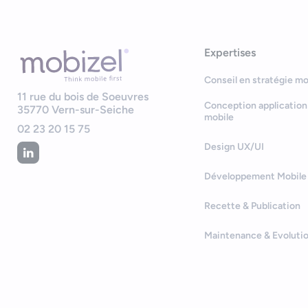
Expertises
Conseil en stratégie mo
11 rue du bois de Soeuvres
Conception application
35770
Vern-sur-Seiche
mobile
02 23 20 15 75
Design UX/UI
Développement Mobile
Recette & Publication
Maintenance & Evoluti