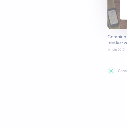
Combien 
rendez-v
14 juin 2019
Conc