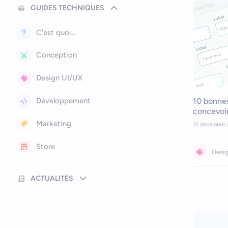
GUIDES TECHNIQUES
C'est quoi...
Conception
Design UI/UX
10 bonne
Développement
concevoir
Marketing
12 décembre 
Store
Desi
ACTUALITÉS